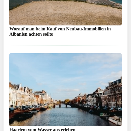
Worauf man beim Kauf von Neubau-Immobilien in
Albanien achten sollte
Haarlem vom Wasser aus erleben